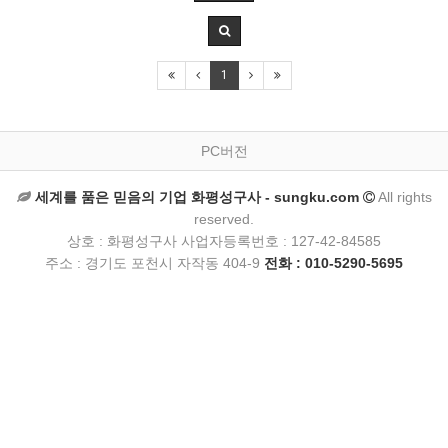
1
PC버전
세계를 품은 믿음의 기업 화평성구사 - sungku.com
All rights
reserved.
상호 : 화평성구사 사업자등록번호 : 127-42-84585
주소 : 경기도 포천시 자작동 404-9
전화 : 010-5290-5695