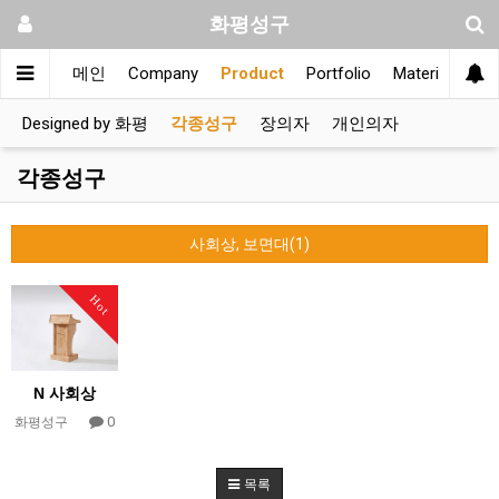
화평성구
메인
Company
Product
Portfolio
Material
Co
Designed by 화평
각종성구
장의자
개인의자
각종성구
사회상, 보면대(1)
Hot
N 사회상
0
화평성구
목록