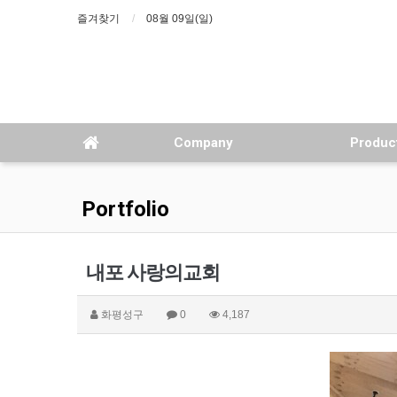
즐겨찾기
08월 09일(일)
Company
Produc
Portfolio
내포 사랑의교회
화평성구
0
4,187