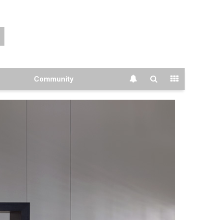
Community