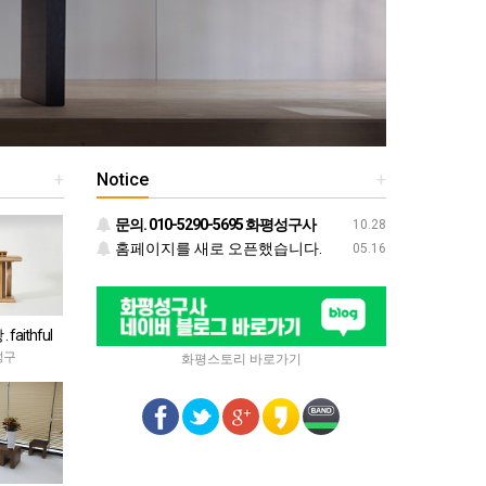
+
Notice
+
문의. 010-5290-5695 화평성구사
10.28
홈페이지를 새로 오픈했습니다.
05.16
faithful
성구
화평스토리 바로가기