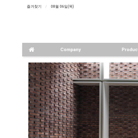
즐겨찾기
08월 06일(목)
Company
Produc