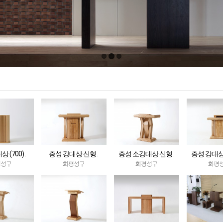
 (700) .
충성 강대상 신형 .
충성 소강대상 신형 .
충성 강대상 . 
ience
faithful
faithful
평성구
화평성구
화평성구
화평